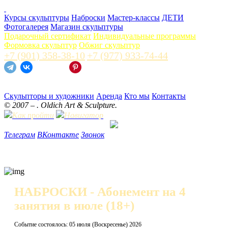
Курсы скульптуры
Наброски
Мастер-классы
ДЕТИ
Фотогалерея
Магазин скульптуры
Подарочный сертификат
Индивидуальные программы
Формовка скульптур
Обжиг скульптур
+7 (901) 358-38-10
+7 (977) 933-74-44
Скульпторы и художники
Аренда
Кто мы
Контакты
© 2007 –
. Oldich Art & Sculpture.
Как пройти
Навигатор
Телеграм
ВКонтакте
Звонок
НАБРОСКИ - Абонемент на 4
занятия в июле
(18+)
Событие состоялось: 05 июля (Воскресенье) 2026