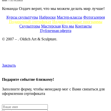
ИНН 773179133033
Команда Олдич верит, что мы можем делать мир лучше!
Курсы скульптуры
Наброски
Мастер-классы
Фотогалерея
Подарочный сертификат
Индивидуальные программы
Скульпторы
Мастерская
Кто мы
Контакты
Публичная оферта
© 2007 –
. Oldich Art & Sculpture.
Политика обработки перс.данных
Пользовательское соглашение
Оферта
Закрыть
Подарите событие близкому!
Заполните форму, чтобы менеджер мог с Вами связаться для
оформления сертификата