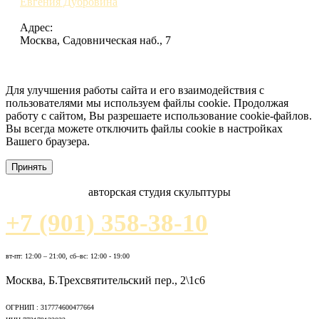
Евгения Дубровина
Адрес:
Москва, Садовническая наб., 7
Для улучшения работы сайта и его взаимодействия с
пользователями мы используем файлы cookie. Продолжая
работу с сайтом, Вы разрешаете использование cookie-файлов.
Вы всегда можете отключить файлы cookie в настройках
Вашего браузера.
Принять
авторская студия скульптуры
+7 (901) 358-38-10
вт-пт: 12:00 – 21:00, сб–вс: 12:00 - 19:00
Москва, Б.Трехсвятительский пер., 2\1с6
ОГРНИП : 317774600477664