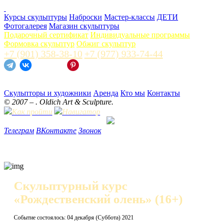
Курсы скульптуры
Наброски
Мастер-классы
ДЕТИ
Фотогалерея
Магазин скульптуры
Подарочный сертификат
Индивидуальные программы
Формовка скульптур
Обжиг скульптур
+7 (901) 358-38-10
+7 (977) 933-74-44
Скульпторы и художники
Аренда
Кто мы
Контакты
© 2007 –
. Oldich Art & Sculpture.
Как пройти
Навигатор
Телеграм
ВКонтакте
Звонок
Скульптурный курс
«Рождественский олень»
(16+)
Событие состоялось: 04 декабря (Суббота) 2021