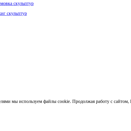
мовка скульптур
иг скульптур
елями мы используем файлы cookie. Продолжая работу с сайтом,