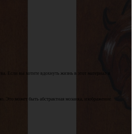
а. Если вы хотите вдохнуть жизнь в этот материал и
ю. Это может быть абстрактная мозаика, изображение