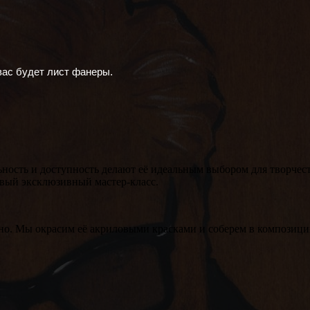
вас будет лист фанеры.
ность и доступность делают её идеальным выбором для творчеств
новый эксклюзивный мастер-класс.
нно. Мы окрасим её акриловыми красками и соберем в композици