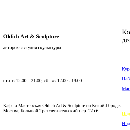
Ко
Oldich Art & Sculpture
де
авторская студия скульптуры
+7 (901) 358-38-10
Кур
Наб
вт-пт: 12:00 – 21:00, сб–вс: 12:00 - 19:00
Мас
Кафе и Мастерская Oldich Art & Sculpture на Китай-Городе:
Москва, Большой Трехсвятительский пер. 2\1с6
Под
Инд