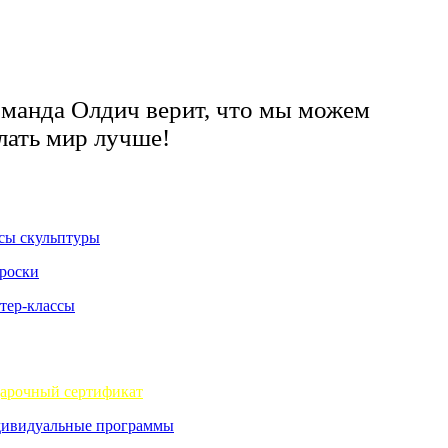
манда Олдич верит, что мы можем
лать мир лучше!
сы скульптуры
роски
тер-классы
арочный сертификат
ивидуальные программы