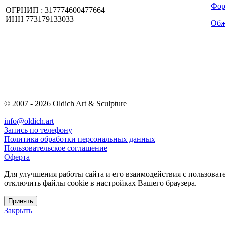
Фор
ОГРНИП : 317774600477664
ИНН 773179133033
Обж
© 2007 -
2026 Oldich Art & Sculpture
info@oldich.art
Запись по телефону
Политика обработки персональных данных
Пользовательское соглашение
Оферта
Для улучшения работы сайта и его взаимодействия с пользоват
отключить файлы cookie в настройках Вашего браузера.
Принять
Закрыть