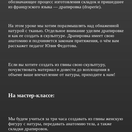
обозначающее процесс изготовления складок и пришедшее
из французского языка — драпировка (draperie).
На этом уроке мы хотим поразмышлять над обнаженной
натурой с тканью. Отдельное внимание уделим драпировке
и как ее создать в скульптуре. Драпировка имеет свою
анатомию и подчиняется законам притяжения, о чём вам
расскажет педагог Юлия Федотова.
Если вы хотите создать из глины свою скульптуру,
почувствовать материал и довести до воплощения в
объеме ваше впечатление от натуры, приходите к нам!
На мастер-классе:
Мы будем учиться за три часа создавать из глины женскую
фигуру с натуры, передавать анатомию тела, а также
складки драпировок.