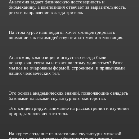
Анатомия задает физическую достоверность и
биомеханику, а композиция отвечает за выразительность,
ритм и направление взгляда зрителя.
На этом курсе наш педагог хочет сконцентрировать
внимание как взаимодействуют анатомия и композиция.
Анатомия, композиция и искусство всегда были
неразрывно связаны и стоит ли этому удивляться? Разве
мы все не очарованы формой, строением, и привычками
наших человеческих тел.
Это основа академических знаний, позволяющие овладеть
базовыми навыками скульптурного мастерства.
Это концентрирует внимание на рассмотрении и изучении
природы человеческого тела.
На курсе: создание из пластилина скульптуры мужской
фигуры с живой натуры, обучение технике лепки с