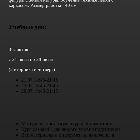
каркасом. Размер работы - 40 см
Учебные дни:
3 занятия
с 21 июля по 28 июля
(2 вторника и четверг)
21.07 18:45-21:45
23.07 18:45-21:45
28.07 18:45-21:45
Материал курса: скульптурный пластилин
Курс базовый, для любого уровня подготовки
Все материалы и инструменты включены в